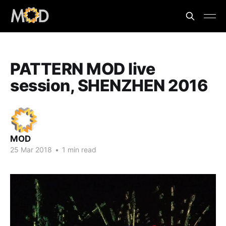
PATTERN MOD live
session, SHENZHEN 2016
MOD
25 Mar 2018
•
1 min read