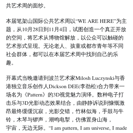
共艺术周的面纱。
本届笔架山国际公共艺术周以“WE ARE HERE”为主
题，从10月28日到11月4日，试图创造一个真正开放
的空间，将艺术从博物馆解放，以公众可以触碰的
艺术形式呈现。无论老人、孩童或都市青年等不同
社会群体，都可以在本届艺术周中找到自己的乐
趣。
开幕式当晚邀请到波兰艺术家Milosh Luczynski与香
港独立音乐创作人Dickson DEE(李劲松)合力带来一
场名为《Pattern》的3D视觉魅力演绎。数种电子打
击乐与3D光影动态效果结合，由静静诉说到慷慨激
昂最终缓缓沉寂，光影交错，竹林似海，手鼓与牛
铃，木琴与锣声，潮鸣电掣，仿佛置身山海，
宇宙，无边无际。“I am pattern, I am universe, I made