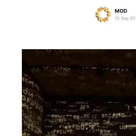
MOD
15 Sep 20