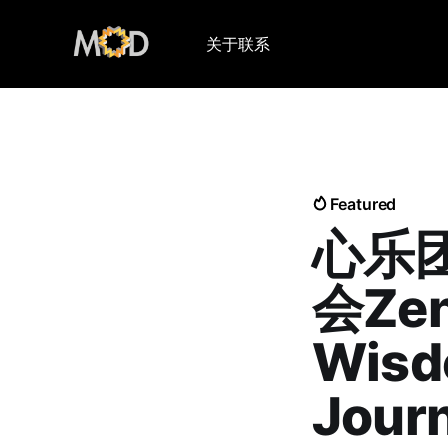
关于
联系
Featured
心乐
会Zen
Wisdo
Jour