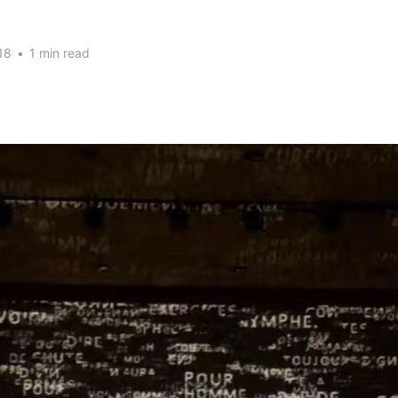
18
•
1 min read