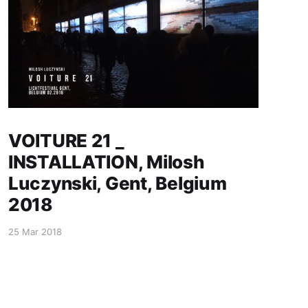
VOITURE 21 _
INSTALLATION, Milosh
Luczynski, Gent, Belgium
2018
25 Mar 2018