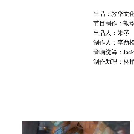
出品：敦华文
节目制作：敦
出品人：朱琴
制作人：李劲
音响统筹：Jack
制作助理：林梢林，S