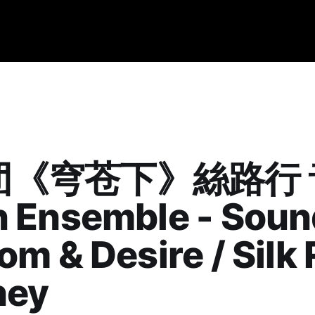
团《穹苍下》絲路行 
 Ensemble - Soun
m & Desire / Silk
ney