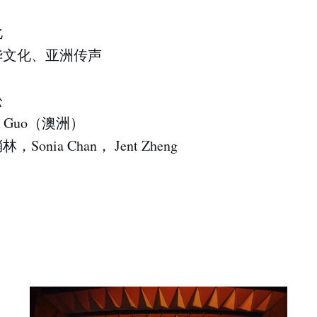
化
华文化、亚洲传声
松
 Guo（澳洲）
onia Chan， Jent Zheng