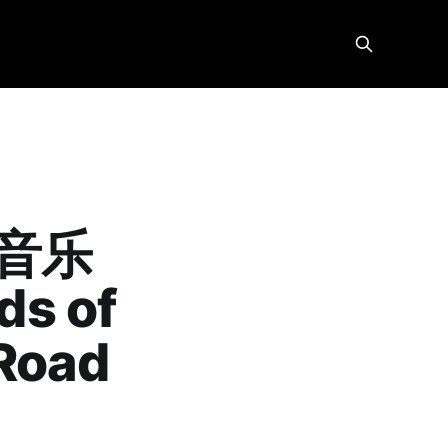
音乐
ds of
 Road